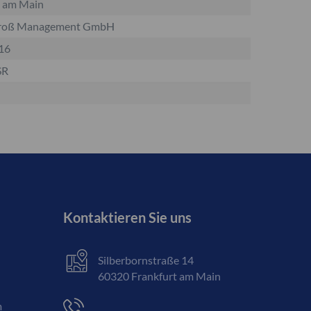
t am Main
Groß Management GmbH
16
SR
Kontaktieren Sie uns
Silberbornstraße 14
60320 Frankfurt am Main
m